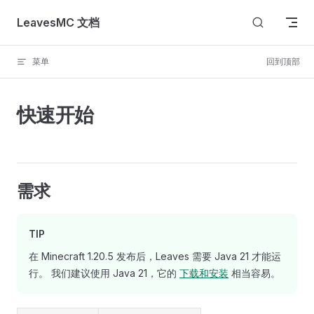
Skip to content
LeavesMC 文档
菜单
回到顶部
快速开始
需求
TIP
在 Minecraft 1.20.5 发布后，Leaves 需要 Java 21 才能运
行。 我们建议使用 Java 21，它的
下载和安装
相当容易。