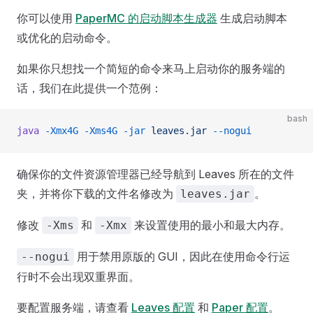
你可以使用
PaperMC 的启动脚本生成器
生成启动脚本
或优化的启动命令。
如果你只想找一个简短的命令来马上启动你的服务端的
话，我们在此提供一个范例：
bash
java
 -Xmx4G
 -Xms4G
 -jar
 leaves.jar
 --nogui
确保你的文件资源管理器已经导航到 Leaves 所在的文件
夹，并将你下载的文件名修改为
。
leaves.jar
修改
和
来设置使用的最小和最大内存。
-Xms
-Xmx
用于禁用原版的 GUI，因此在使用命令行运
--nogui
行时不会出现双重界面。
要配置服务端，请查看
Leaves 配置
和
Paper 配置
。